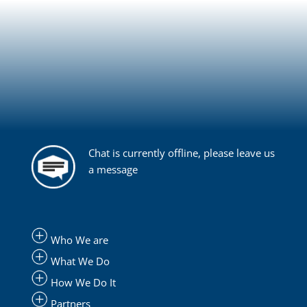
Chat is currently offline, please leave us
a message
Who We are
What We Do
How We Do It
Partners