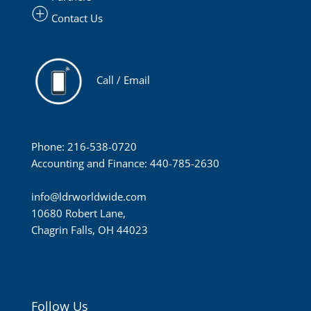
Contact Us
Call / Email
Phone: 216-538-0720
Accounting and Finance: 440-785-2630
info@ldrworldwide.com
10680 Robert Lane,
Chagrin Falls, OH 44023
Follow Us