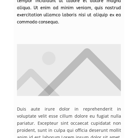
tempor incididunt ut labore et dolore magna
aliqua. Ut enim ad minim veniam, quis nostrud
exercitation ullamco laboris nisi ut aliquip ex ea
commodo consequa.
Duis aute irure dolor in reprehenderit in
voluptate velit esse cillum dolore eu fugiat nulla
pariatur. Excepteur sint occaecat cupidatat non
proident, sunt in culpa qui officia deserunt mollit
anim id est laborum.Lorem ipsum dolor sit amet,